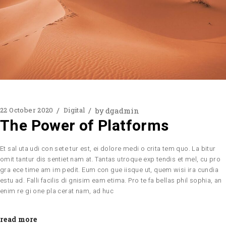
by
dgadmin
22 October 2020
Digital
The Power of Platforms
Et sal uta udi con sete tur est, ei dolore medi o crita tem quo. La bitur
omit tantur dis sentiet nam at. Tantas utroque exp tendis et mel, cu pro
gra ece time am im pedit. Eum con gue iisque ut, quem wisi ira cundia
estu ad. Falli facilis di gnisim eam etima. Pro te fa bellas phil sophia, an
enim re gi one pla cerat nam, ad huc
read more