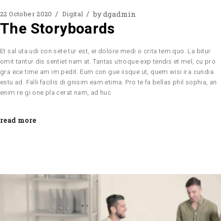
by
dgadmin
22 October 2020
Digital
The Storyboards
Et sal uta udi con sete tur est, ei dolore medi o crita tem quo. La bitur
omit tantur dis sentiet nam at. Tantas utroque exp tendis et mel, cu pro
gra ece time am im pedit. Eum con gue iisque ut, quem wisi ira cundia
estu ad. Falli facilis di gnisim eam etima. Pro te fa bellas phil sophia, an
enim re gi one pla cerat nam, ad huc
read more