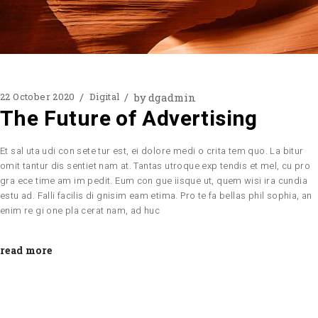
by
dgadmin
22 October 2020
Digital
The Future of Advertising
Et sal uta udi con sete tur est, ei dolore medi o crita tem quo. La bitur
omit tantur dis sentiet nam at. Tantas utroque exp tendis et mel, cu pro
gra ece time am im pedit. Eum con gue iisque ut, quem wisi ira cundia
estu ad. Falli facilis di gnisim eam etima. Pro te fa bellas phil sophia, an
enim re gi one pla cerat nam, ad huc
read more