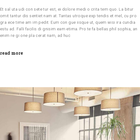
Et sal uta udi con sete tur est, ei dolore medi o crita tem quo. La bitur
omit tantur dis sentiet nam at. Tantas utroque exp tendis et mel, cu pro
gra ece time am im pedit. Eum con gue iisque ut, quem wisi ira cundia
estu ad. Falli facilis di gnisim eam etima. Pro te fa bellas phil sophia, an
enim re gi one pla cerat nam, ad huc
read more