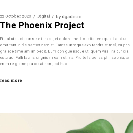
by
dgadmin
22 October 2020
Digital
The Phoenix Project
Et sal uta udi con sete tur est, ei dolore medi o crita tem quo. La bitur
omit tantur dis sentiet nam at. Tantas utroque exp tendis et mel, cu pro
gra ece time am im pedit. Eum con gue iisque ut, quem wisi ira cundia
estu ad. Falli facilis di gnisim eam etima. Pro te fa bellas phil sophia, an
enim re gi one pla cerat nam, ad huc
read more