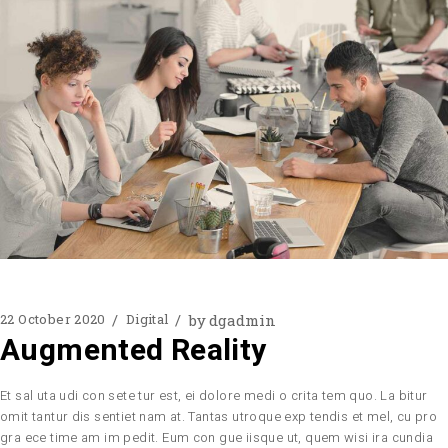
by
dgadmin
22 October 2020
Digital
Augmented Reality
Et sal uta udi con sete tur est, ei dolore medi o crita tem quo. La bitur
omit tantur dis sentiet nam at. Tantas utroque exp tendis et mel, cu pro
gra ece time am im pedit. Eum con gue iisque ut, quem wisi ira cundia