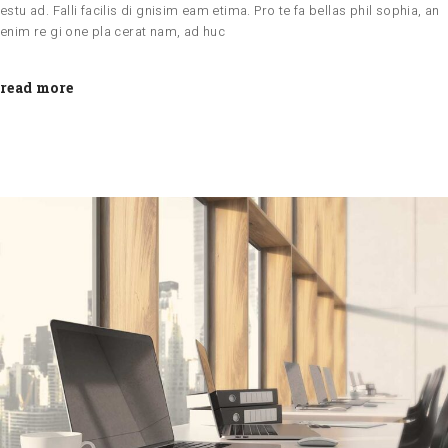
estu ad. Falli facilis di gnisim eam etima. Pro te fa bellas phil sophia, an
enim re gi one pla cerat nam, ad huc
read more