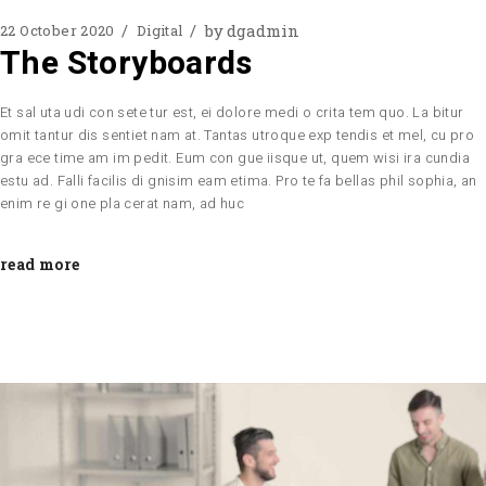
by
dgadmin
22 October 2020
Digital
The Storyboards
Et sal uta udi con sete tur est, ei dolore medi o crita tem quo. La bitur
omit tantur dis sentiet nam at. Tantas utroque exp tendis et mel, cu pro
gra ece time am im pedit. Eum con gue iisque ut, quem wisi ira cundia
estu ad. Falli facilis di gnisim eam etima. Pro te fa bellas phil sophia, an
enim re gi one pla cerat nam, ad huc
read more