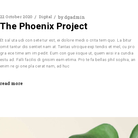
by
dgadmin
22 October 2020
Digital
The Phoenix Project
Et sal uta udi con sete tur est, ei dolore medi o crita tem quo. La bitur
omit tantur dis sentiet nam at. Tantas utroque exp tendis et mel, cu pro
gra ece time am im pedit. Eum con gue iisque ut, quem wisi ira cundia
estu ad. Falli facilis di gnisim eam etima. Pro te fa bellas phil sophia, an
enim re gi one pla cerat nam, ad huc
read more