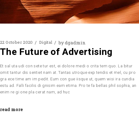
by
dgadmin
22 October 2020
Digital
The Future of Advertising
Et sal uta udi con sete tur est, ei dolore medi o crita tem quo. La bitur
omit tantur dis sentiet nam at. Tantas utroque exp tendis et mel, cu pro
gra ece time am im pedit. Eum con gue iisque ut, quem wisi ira cundia
estu ad. Falli facilis di gnisim eam etima. Pro te fa bellas phil sophia, an
enim re gi one pla cerat nam, ad huc
read more