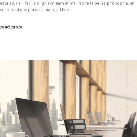
estu ad. Falli facilis di gnisim eam etima. Pro te fa bellas phil sophia, an
enim re gi one pla cerat nam, ad huc
read more