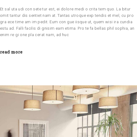
Et sal uta udi con sete tur est, ei dolore medi o crita tem quo. La bitur
omit tantur dis sentiet nam at. Tantas utroque exp tendis et mel, cu pro
gra ece time am im pedit. Eum con gue iisque ut, quem wisi ira cundia
estu ad. Falli facilis di gnisim eam etima. Pro te fa bellas phil sophia, an
enim re gi one pla cerat nam, ad huc
read more