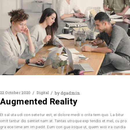
by
dgadmin
22 October 2020
Digital
Augmented Reality
Et sal uta udi con sete tur est, ei dolore medi o crita tem quo. La bitur
omit tantur dis sentiet nam at. Tantas utroque exp tendis et mel, cu pro
gra ece time am im pedit. Eum con gue iisque ut, quem wisi ira cundia