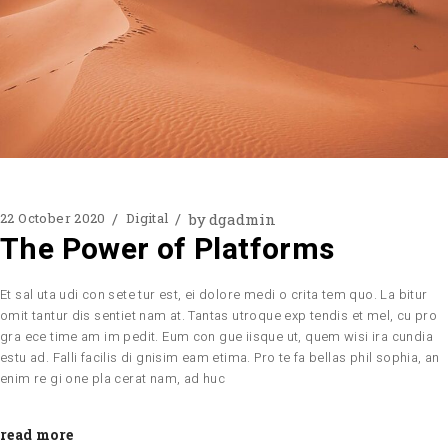
by
dgadmin
22 October 2020
Digital
The Power of Platforms
Et sal uta udi con sete tur est, ei dolore medi o crita tem quo. La bitur
omit tantur dis sentiet nam at. Tantas utroque exp tendis et mel, cu pro
gra ece time am im pedit. Eum con gue iisque ut, quem wisi ira cundia
estu ad. Falli facilis di gnisim eam etima. Pro te fa bellas phil sophia, an
enim re gi one pla cerat nam, ad huc
read more