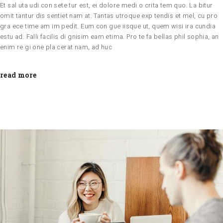
Et sal uta udi con sete tur est, ei dolore medi o crita tem quo. La bitur
omit tantur dis sentiet nam at. Tantas utroque exp tendis et mel, cu pro
gra ece time am im pedit. Eum con gue iisque ut, quem wisi ira cundia
estu ad. Falli facilis di gnisim eam etima. Pro te fa bellas phil sophia, an
enim re gi one pla cerat nam, ad huc
read more