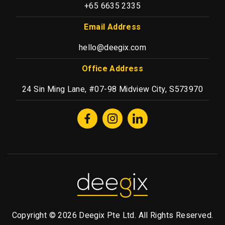
+65 6635 2335
Email Address
hello@deegix.com
Office Address
24 Sin Ming Lane, #07-98 Midview City, S573970
Copyright © 2026 Deegix Pte Ltd. All Rights Reserved.