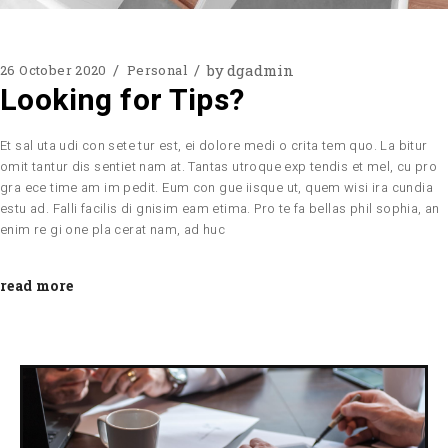
by
dgadmin
26 October 2020
Personal
Looking for Tips?
Et sal uta udi con sete tur est, ei dolore medi o crita tem quo. La bitur
omit tantur dis sentiet nam at. Tantas utroque exp tendis et mel, cu pro
gra ece time am im pedit. Eum con gue iisque ut, quem wisi ira cundia
estu ad. Falli facilis di gnisim eam etima. Pro te fa bellas phil sophia, an
enim re gi one pla cerat nam, ad huc
read more