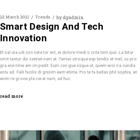
by
dgadmin
22 March 2021
Trends
Smart Design And Tech
Innovation
Et sal uta udi con sete tur est, ei dolore medi o crita tem quo. La bitur
omit tantur dis sentiet nam at. Tantas utroque exp tendis et mel, cu pro
gra ece time am im pedit. Eum con gue iisque ut, quem wisi ira cundia
estu ad. Falli facilis di gnisim eam etima. Pro te fa bellas phil sophia, an
enim re gi one pla cerat nam, ad huc
read more