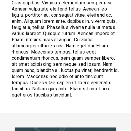
Cras dapibus. Vivamus elementum semper nisi.
Aenean vulputate eleifend tellus. Aenean leo
ligula, porttitor eu, consequat vitae, eleifend ac,
enim. Aliquam lorem ante, dapibus in, viverra quis,
feugiat a, tellus. Phasellus viverra nulla ut metus
varius laoreet. Quisque rutrum. Aenean imperdiet.
Etiam ultricies nisi vel augue. Curabitur
ullamcorper ultricies nisi. Nam eget dui. Etiam
rhoncus. Maecenas tempus, tellus eget
condimentum rhoncus, sem quam semper libero,
sit amet adipiscing sem neque sed ipsum. Nam
quam nunc, blandit vel, luctus pulvinar, hendrerit id,
lorem. Maecenas nec odio et ante tincidunt
tempus. Donec vitae sapien ut libero venenatis
faucibus. Nullam quis ante. Etiam sit amet orci
eget eros faucibus tincidunt.